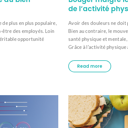
de l’activité ph
e de plus en plus populaire,
Avoir des douleurs ne doit p
en-être des employés. Loin
Bien au contraire, le mouv
véritable opportunité
santé physique et mentale,
Grâce à l’activité physique a
Read more