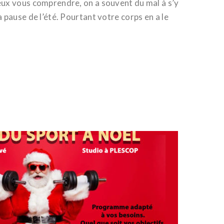
eux vous comprendre, on a souvent du mal à s’y
a pause de l’été. Pourtant votre corps en a le