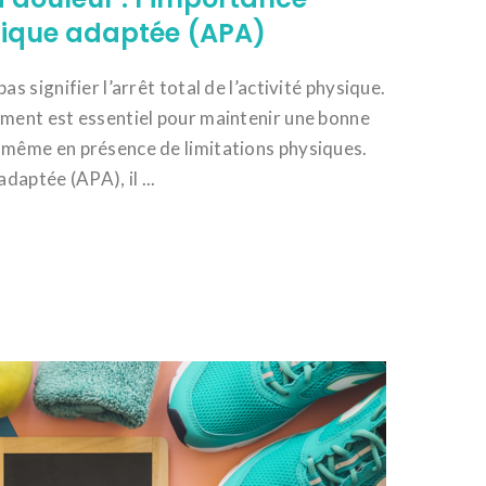
ysique adaptée (APA)
as signifier l’arrêt total de l’activité physique.
ement est essentiel pour maintenir une bonne
 même en présence de limitations physiques.
daptée (APA), il ...