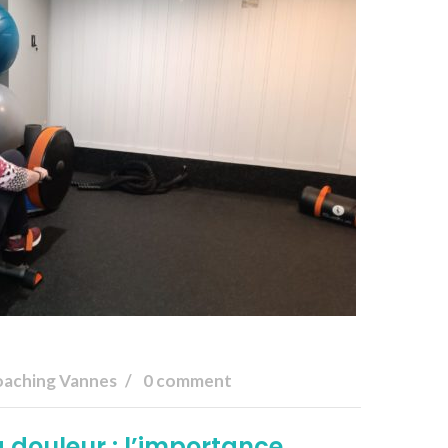
aching Vannes
0 comment
 douleur : l’importance