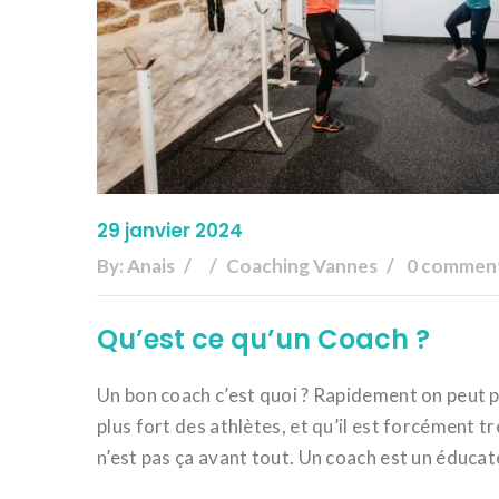
29 janvier 2024
By:
Anais
Coaching Vannes
0 commen
Qu’est ce qu’un Coach ?
Un bon coach c’est quoi ? Rapidement on peut p
plus fort des athlètes, et qu’il est forcément t
n’est pas ça avant tout. Un coach est un éducateu