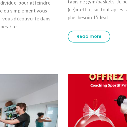
tapis de gym/baskets. Je p
dividuel pour atteindre
(re)mettre, surtout après l
tre ou simplement vous
plus besoin. L’idéal ...
z-vous découverte dans
es. Ce ...
Read more