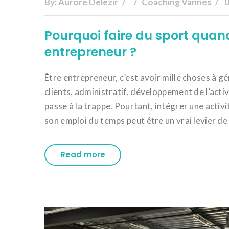
By:
Aurore Délézir
Coaching Vannes
Pourquoi faire du sport quan
entrepreneur ?
Être entrepreneur, c’est avoir mille choses à 
clients, administratif, développement de l’activ
passe à la trappe. Pourtant, intégrer une activ
son emploi du temps peut être un vrai levier de .
Read more