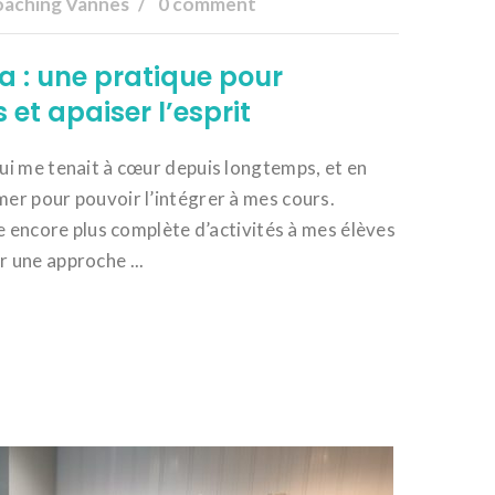
aching Vannes
0 comment
a : une pratique pour
 et apaiser l’esprit
qui me tenait à cœur depuis longtemps, et en
mer pour pouvoir l’intégrer à mes cours.
tte encore plus complète d’activités à mes élèves
r une approche ...