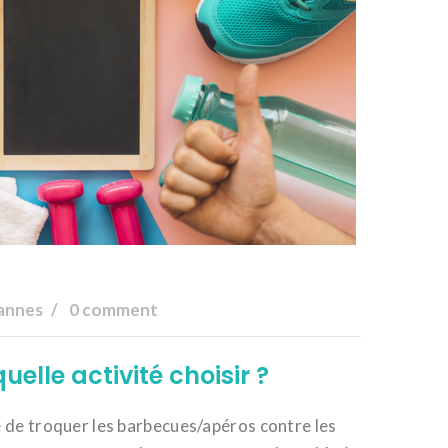
annes
0 comment
quelle activité choisir ?
ée de troquer les barbecues/apéros contre les