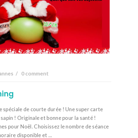
annes
0 comment
ming
 spéciale de courte durée ! Une super carte
sapin ! Originale et bonne pour la santé !
hes pour Noël. Choisissez le nombre de séance
oraire disponible et ...