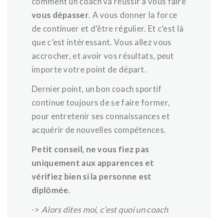
comment un coach va réussir à vous faire
vous dépasser
. A vous donner la force
de continuer et d’être régulier. Et c’est là
que c’est intéressant. Vous allez vous
accrocher, et avoir vos résultats, peut
importe votre point de départ.
Dernier point, un bon coach sportif
continue toujours de se faire former,
pour entretenir ses connaissances et
acquérir de nouvelles compétences.
Petit conseil, ne vous fiez pas
uniquement aux apparences et
vérifiez bien si la personne est
diplômée.
->
Alors dites moi, c’est quoi un coach