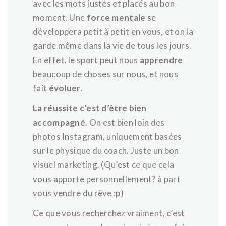
avec les mots justes et placés au bon
moment. Une
force mentale
se
développera petit à petit en vous, et on la
garde même dans la vie de tous les jours.
En effet, le sport peut nous
apprendre
beaucoup de choses sur nous, et nous
fait
évoluer
.
La réussite c’est d’être bien
accompagné
. On est bien loin des
photos Instagram, uniquement basées
sur le physique du coach. Juste un bon
visuel marketing. (Qu’est ce que cela
vous apporte personnellement? à part
vous vendre du rêve :p)
Ce que vous recherchez vraiment, c’est