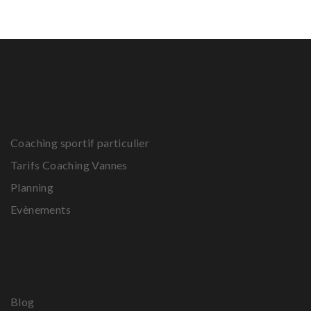
Coaching sportif particulier
Tarifs Coaching Vannes
Planning
Evènements
Blog