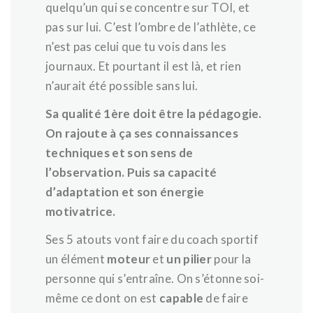
quelqu’un qui se concentre sur TOI, et
pas sur lui. C’est l’ombre de l’athlète, ce
n’est pas celui que tu vois dans les
journaux. Et pourtant il est là, et rien
n’aurait été possible sans lui.
Sa qualité 1ère doit être la pédagogie.
On rajoute à ça ses connaissances
techniques et son sens de
l’observation. Puis sa capacité
d’adaptation et son énergie
motivatrice.
Ses 5 atouts vont faire du coach sportif
un élément
moteur
et
un pilier
pour la
personne qui s’entraîne. On s’étonne soi-
même ce dont on est
capable
de faire