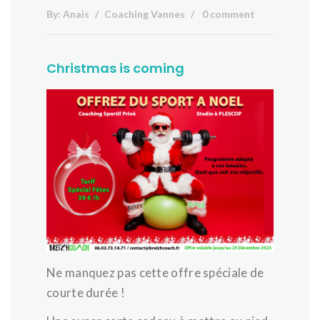
By:
Anais
Coaching Vannes
0 comment
Christmas is coming
Ne manquez pas cette offre spéciale de
courte durée !