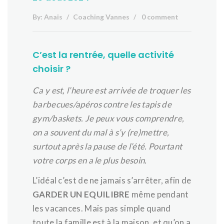
By:
Anais
Coaching Vannes
0 comment
C’est la rentrée, quelle activité
choisir ?
Ca y est, l’heure est arrivée de troquer les
barbecues/apéros contre les tapis de
gym/baskets. Je peux vous comprendre,
on a souvent du mal à s’y (re)mettre,
surtout après la pause de l’été. Pourtant
votre corps en a le plus besoin.
L’idéal c’est de ne jamais s’arrêter, afin de
GARDER UN EQUILIBRE
même pendant
les vacances. Mais pas simple quand
toute la famille est à la maison, et qu’on a