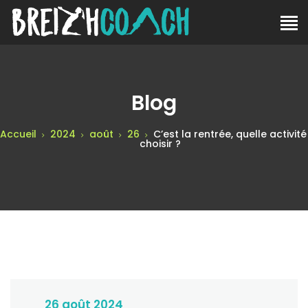
Blog
Accueil
2024
août
26
C’est la rentrée, quelle activité
choisir ?
26 août 2024