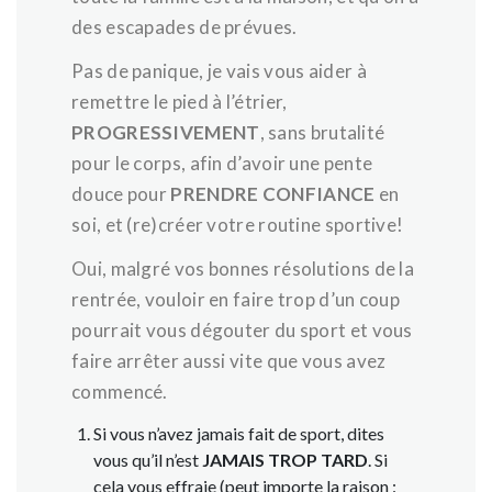
des escapades de prévues.
Pas de panique, je vais vous aider à
remettre le pied à l’étrier,
PROGRESSIVEMENT
, sans brutalité
pour le corps, afin d’avoir une pente
douce pour
PRENDRE CONFIANCE
en
soi, et (re)créer votre routine sportive!
Oui, malgré vos bonnes résolutions de la
rentrée, vouloir en faire trop d’un coup
pourrait vous dégouter du sport et vous
faire arrêter aussi vite que vous avez
commencé.
Si vous n’avez jamais fait de sport, dites
vous qu’il n’est
JAMAIS TROP TARD
. Si
cela vous effraie (peut importe la raison :