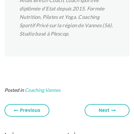
Anaïs Breizh Coach, coach sportive
diplômée d’Etat depuis 2015. Formée
Nutrition, Pilates et Yoga. Coaching
Sportif Privé sur la région de Vannes (56).
Studio basé à Plescop.
Posted in
Coaching Vannes
Previous
Next