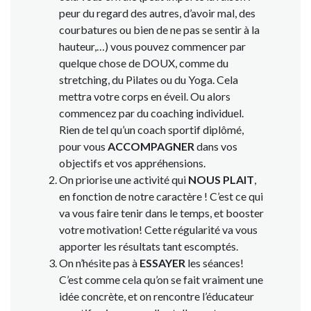
peur du regard des autres, d’avoir mal, des
courbatures ou bien de ne pas se sentir à la
hauteur,…) vous pouvez commencer par
quelque chose de DOUX, comme du
stretching, du Pilates ou du Yoga. Cela
mettra votre corps en éveil. Ou alors
commencez par du coaching individuel.
Rien de tel qu’un coach sportif diplômé,
pour vous
ACCOMPAGNER
dans vos
objectifs et vos appréhensions.
On priorise une activité qui
NOUS PLAIT
,
en fonction de notre caractère ! C’est ce qui
va vous faire tenir dans le temps, et booster
votre motivation! Cette régularité va vous
apporter les résultats tant escomptés.
On n’hésite pas à
ESSAYER
les séances!
C’est comme cela qu’on se fait vraiment une
idée concrète, et on rencontre l’éducateur