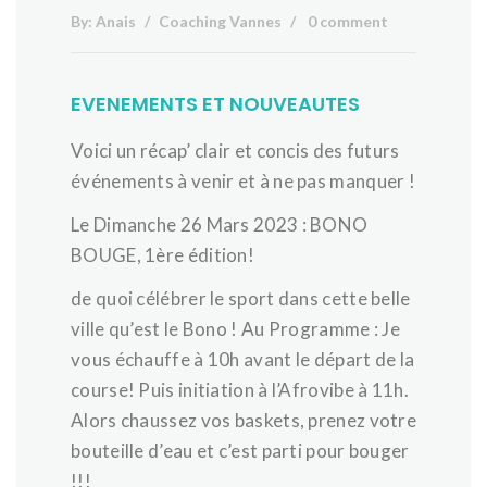
By:
Anais
Coaching Vannes
0 comment
EVENEMENTS ET NOUVEAUTES
Voici un récap’ clair et concis des futurs
événements à venir et à ne pas manquer !
Le Dimanche 26 Mars 2023 : BONO
BOUGE, 1ère édition!
de quoi célébrer le sport dans cette belle
ville qu’est le Bono ! Au Programme : Je
vous échauffe à 10h avant le départ de la
course! Puis initiation à l’Afrovibe à 11h.
Alors chaussez vos baskets, prenez votre
bouteille d’eau et c’est parti pour bouger
!!!