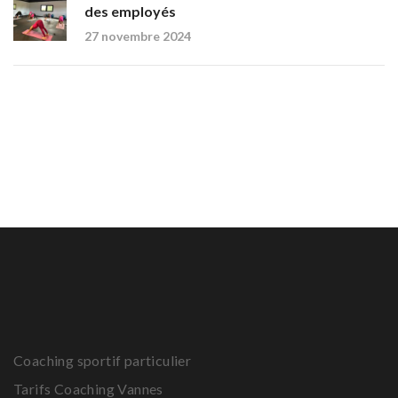
des employés
27 novembre 2024
Coaching sportif particulier
Tarifs Coaching Vannes