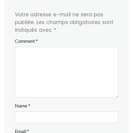
Votre adresse e-mail ne sera pas
publiée.
Les champs obligatoires sont
indiqués avec
*
Comment
*
Name
*
Email
*