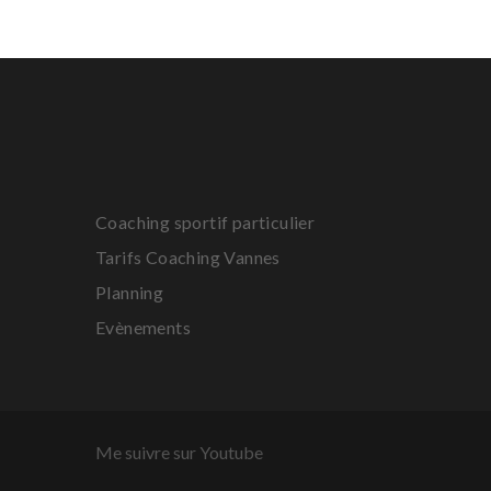
Coaching sportif particulier
Tarifs Coaching Vannes
Planning
Evènements
Me suivre sur Youtube