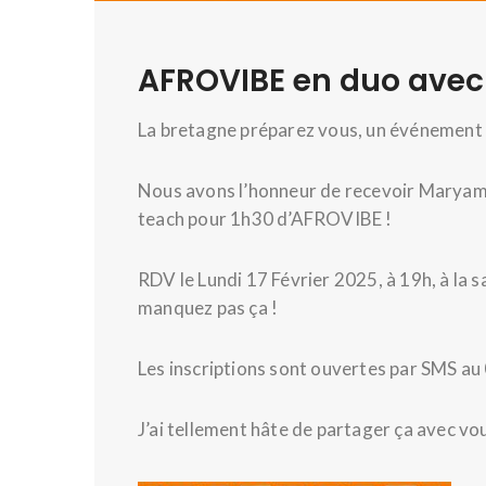
AFROVIBE en duo ave
La bretagne préparez vous, un événement de 
Nous avons l’honneur de recevoir Maryam
teach pour 1h30 d’AFROVIBE !
RDV le Lundi 17 Février 2025, à 19h, à la 
manquez pas ça !
Les inscriptions sont ouvertes par SMS au 
J’ai tellement hâte de partager ça avec vous