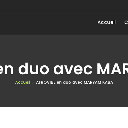
Accueil
C
en duo avec M
Accueil
AFROVIBE en duo avec MARYAM KABA