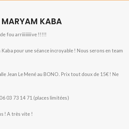
c MARYAM KABA
fou arriiiiiiiive !!!!!
 Kaba pour une séance incroyable ! Nous serons en team
salle Jean Le Mené au BONO. Prix tout doux de 15€ ! Ne
06 03 73 14 71 (places limitées)
 ! A très vite !